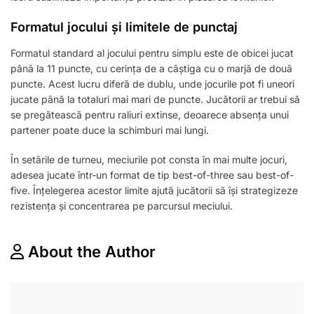
Formatul jocului și limitele de punctaj
Formatul standard al jocului pentru simplu este de obicei jucat
până la 11 puncte, cu cerința de a câștiga cu o marjă de două
puncte. Acest lucru diferă de dublu, unde jocurile pot fi uneori
jucate până la totaluri mai mari de puncte. Jucătorii ar trebui să
se pregătească pentru raliuri extinse, deoarece absența unui
partener poate duce la schimburi mai lungi.
În setările de turneu, meciurile pot consta în mai multe jocuri,
adesea jucate într-un format de tip best-of-three sau best-of-
five. Înțelegerea acestor limite ajută jucătorii să își strategizeze
rezistența și concentrarea pe parcursul meciului.
About the Author