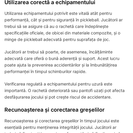
Utilizarea corectă a echipamentului
Utilizarea echipamentului potrivit este vitală atât pentru
performanță, cât și pentru siguranță în pickleball. Jucătorii ar
trebui să se asigure că au o rachetă care îndeplinește
specificațiile oficiale, de obicei din materiale compozite, și o
minge de pickleball adecvată pentru suprafața de joc.
Jucătorii ar trebui să poarte, de asemenea, încălțăminte
adecvată care oferă o bună aderență și suport. Acest lucru
poate ajuta la prevenirea accidentărilor și la îmbunătățirea
performanței în timpul schimburilor rapide.
Verificarea regulată a echipamentului pentru uzură este
importantă. O rachetă deteriorată sau pantofi uzați pot afecta
desfășurarea jocului și pot crește riscul de accidentare.
Recunoașterea și corectarea greșelilor
Recunoașterea și corectarea greșelilor în timpul jocului este
esențială pentru menținerea integrității jocului. Jucătorii ar