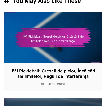
You May Also Like These
1V1 Pickleball: Greșeli de picior, Încălcări
ale limitelor, Reguli de interferență
FEB 10, 2026