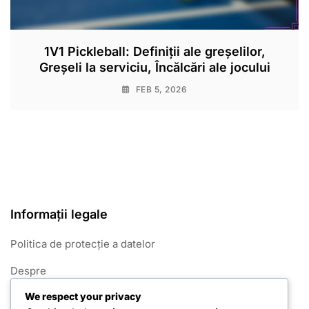
1V1 Pickleball: Definiții ale greșelilor,
Greșeli la serviciu, Încălcări ale jocului
FEB 5, 2026
Informații legale
Politica de protecție a datelor
Despre
We respect your privacy
Termeni și condiții