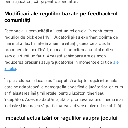
pentru jucători, cât și pentru spectatori.
Modificări ale regulilor bazate pe feedback-ul
comunității
Feedback-ul comunității a jucat un rol crucial în conturarea
regulilor de pickleball 1V1. Jucătorii și-au exprimat dorința de
mai multă flexibilitate în anumite situații, ceea ce a dus la
propuneri de modificări, cum ar fi permiterea unui al doilea
serviciu după un fault. Această schimbare are ca scop
reducerea presiunii asupra jucătorilor în momentele critice
ale
jocului
.
În plus, cluburile locale au început să adopte reguli informale
care se adaptează la demografia specifică a jucătorilor lor, cum
ar fi ajustarea înălțimii rețelei pentru jucătorii tineri sau
începători. Aceste adaptări ajută la promovarea unui mediu mai
inclusiv și încurajează participarea la diverse niveluri de abilități.
Impactul actualizărilor regulilor asupra jocului