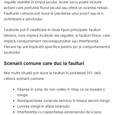
regulile stabilite în timpul jocului. Acest lucru poate include
acțiuni care perturbă fluxul jocului sau oferă un avantaj neloial.
Faulturile comune pot duce la pierderea unui punct sau la o
schimbare a serviciului.
Faulturile pot fi clasificate în două tipuri principale: faulturi
tehnice, care implică încălcări ale regulilor, și faulturi fizice, care
implică comportament necorespunzător sau interferență.
Fiecare tip are implicații specifice pentru joc și comportamentul
jucătorilor.
Scenarii comune care duc la faulturi
Mai multe situații pot duce la faulturi în pickleball 1V1. Iată
câteva scenarii comune:
Pășirea în zona de non-volley în timp ce se lovește o
minge.
Nerespectarea zonei de serviciu în timpul servirii mingii.
Lovirea mingii în afara terenului.
Interferența cu capacitatea adversarului de a juca