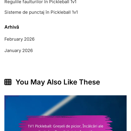
Regulile faulturilor în Pickleball 1v1
Sisteme de punctaj în Pickleball 1v1
Arhivă
February 2026
January 2026
You May Also Like These