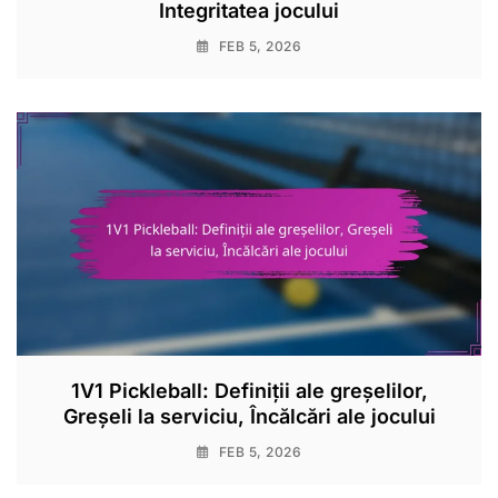
Integritatea jocului
FEB 5, 2026
1V1 Pickleball: Definiții ale greșelilor,
Greșeli la serviciu, Încălcări ale jocului
FEB 5, 2026