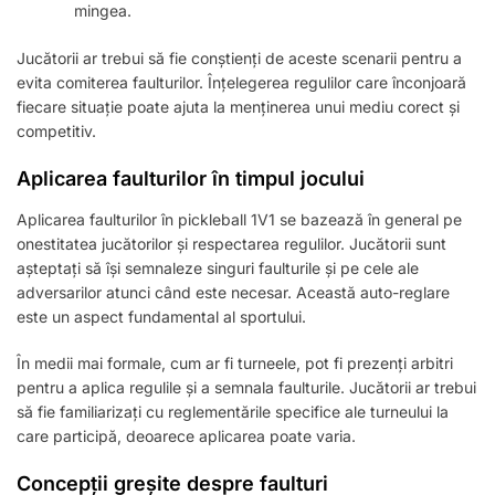
mingea.
Jucătorii ar trebui să fie conștienți de aceste scenarii pentru a
evita comiterea faulturilor. Înțelegerea regulilor care înconjoară
fiecare situație poate ajuta la menținerea unui mediu corect și
competitiv.
Aplicarea faulturilor în timpul jocului
Aplicarea faulturilor în pickleball 1V1 se bazează în general pe
onestitatea jucătorilor și respectarea regulilor. Jucătorii sunt
așteptați să își semnaleze singuri faulturile și pe cele ale
adversarilor atunci când este necesar. Această auto-reglare
este un aspect fundamental al sportului.
În medii mai formale, cum ar fi turneele, pot fi prezenți arbitri
pentru a aplica regulile și a semnala faulturile. Jucătorii ar trebui
să fie familiarizați cu reglementările specifice ale turneului la
care participă, deoarece aplicarea poate varia.
Concepții greșite despre faulturi