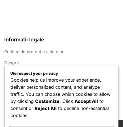
Informații legale
Politica de protecție a datelor
Despre
We respect your privacy
Termeni și condiții
Cookies help us improve your experience,
Contactează-ne
deliver personalized content, and analyze
traffic. You can choose which cookies to allow
Politica privind cookie-urile
by clicking
Customize
. Click
Accept All
to
consent or
Reject All
to decline non-essential
Căutare
cookies.
Search