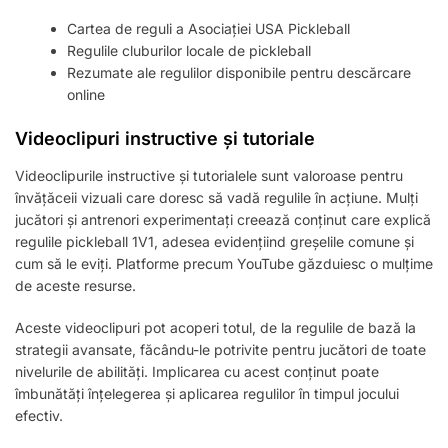
Cartea de reguli a Asociației USA Pickleball
Regulile cluburilor locale de pickleball
Rezumate ale regulilor disponibile pentru descărcare
online
Videoclipuri instructive și tutoriale
Videoclipurile instructive și tutorialele sunt valoroase pentru
învățăceii vizuali care doresc să vadă regulile în acțiune. Mulți
jucători și antrenori experimentați creează conținut care explică
regulile pickleball 1V1, adesea evidențiind greșelile comune și
cum să le eviți. Platforme precum YouTube găzduiesc o mulțime
de aceste resurse.
Aceste videoclipuri pot acoperi totul, de la regulile de bază la
strategii avansate, făcându-le potrivite pentru jucători de toate
nivelurile de abilități. Implicarea cu acest conținut poate
îmbunătăți înțelegerea și aplicarea regulilor în timpul jocului
efectiv.