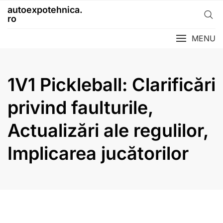
Skip
autoexpotehnica.
to
ro
content
MENU
1V1 Pickleball: Clarificări
privind faulturile,
Actualizări ale regulilor,
Implicarea jucătorilor