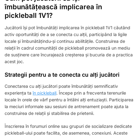
îmbunătățească implicarea în
pickleball 1V1?
Jucătorii își pot îmbunătăți implicarea în pickleball 1V1 căutând
activ oportunități de a se conecta cu alții, participând la ligile
locale și îmbunătățindu-și continuu abilitățile. Construirea de
relații în cadrul comunității de pickleball promovează un mediu
de susținere care încurajează creșterea și bucuria de a practica
acest joc.
Strategii pentru a te conecta cu alți jucători
Conectarea cu alți jucători poate îmbunătăți semnificativ
experiența ta
în pickleball
. Începe prin a frecventa terenurile
locale în orele de vârf pentru a întâlni alți entuziaști. Participarea
la meciuri informale sau sesiuni de antrenament poate ajuta la
construirea de relații și stabilirea de prietenii.
Înscrierea în forumuri online sau grupuri de socializare dedicate
pickleball-ului poate facilita, de asemenea, conexiuni. Aceste