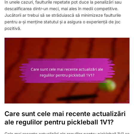
În unele cazuri, faulturile repetate pot duce la penalizări sau
descalificarea dintr-un meci, mai ales în medii competitive.
Jucătorii ar trebui să se străduiască să minimizeze faulturile
pentru a-și menține statutul și a asigura o experiență de joc
pozitivă.
Care sunt cele mai recente actualizări
ale regulilor pentru pickleball 1V1?
Cele mai recente actualizări ale regulilor pentru pickleball 1V1 se