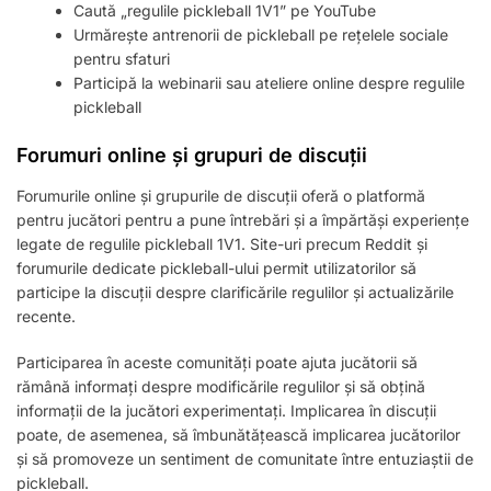
Caută „regulile pickleball 1V1” pe YouTube
Urmărește antrenorii de pickleball pe rețelele sociale
pentru sfaturi
Participă la webinarii sau ateliere online despre regulile
pickleball
Forumuri online și grupuri de discuții
Forumurile online și grupurile de discuții oferă o platformă
pentru jucători pentru a pune întrebări și a împărtăși experiențe
legate de regulile pickleball 1V1. Site-uri precum Reddit și
forumurile dedicate pickleball-ului permit utilizatorilor să
participe la discuții despre clarificările regulilor și actualizările
recente.
Participarea în aceste comunități poate ajuta jucătorii să
rămână informați despre modificările regulilor și să obțină
informații de la jucători experimentați. Implicarea în discuții
poate, de asemenea, să îmbunătățească implicarea jucătorilor
și să promoveze un sentiment de comunitate între entuziaștii de
pickleball.