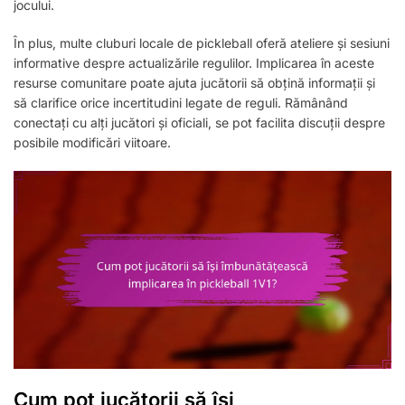
jocului.
În plus, multe cluburi locale de pickleball oferă ateliere și sesiuni
informative despre actualizările regulilor. Implicarea în aceste
resurse comunitare poate ajuta jucătorii să obțină informații și
să clarifice orice incertitudini legate de reguli. Rămânând
conectați cu alți jucători și oficiali, se pot facilita discuții despre
posibile modificări viitoare.
Cum pot jucătorii să își