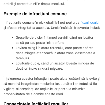
ordinii și corectitudinii în timpul meciului.
Exemple de infracțiuni comune
Infracțiunile comune în pickleball 1v1 pot perturba
fluxul jocului
și afecta integritatea acestuia. Unele încălcări frecvente includ:
Greșelile de picior în timpul servirii, când un jucător
calcă pe sau peste linia de fund.
Lovirea mingii în afara terenului, care poate apărea
dacă mingea aterizează în afara zonei desemnate a
terenului.
Loviturile duble, când un jucător lovește mingea de
două ori într-o singură mișcare.
Înțelegerea acestor infracțiuni poate ajuta jucătorii să le evite și
să mențină integritatea meciurilor lor. Jucătorii ar trebui să fie
vigilenți și conștienți de acțiunile lor pentru a minimiza
probabilitatea de a comite aceste erori.
Consecințele încălcării regulilor