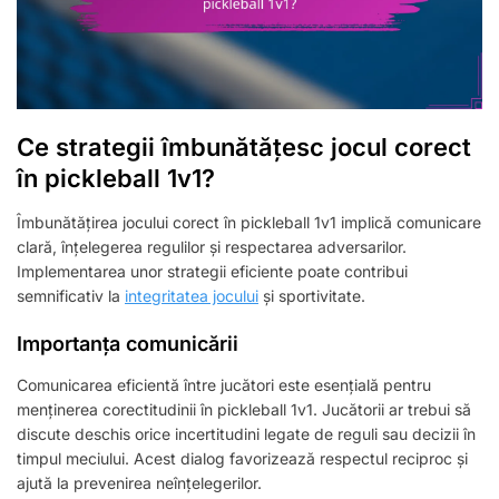
Ce strategii îmbunătățesc jocul corect
în pickleball 1v1?
Îmbunătățirea jocului corect în pickleball 1v1 implică comunicare
clară, înțelegerea regulilor și respectarea adversarilor.
Implementarea unor strategii eficiente poate contribui
semnificativ la
integritatea jocului
și sportivitate.
Importanța comunicării
Comunicarea eficientă între jucători este esențială pentru
menținerea corectitudinii în pickleball 1v1. Jucătorii ar trebui să
discute deschis orice incertitudini legate de reguli sau decizii în
timpul meciului. Acest dialog favorizează respectul reciproc și
ajută la prevenirea neînțelegerilor.