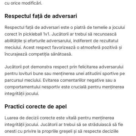
cu orice modificări.
Respectul față de adversari
Respectul față de adversari este o piatră de temelie a jocului
corect în pickleball 1v1. Jucătorii ar trebui să recunoască
abilitățile și eforturile adversarului, indiferent de rezultatul
meciului. Acest respect favorizează o atmosferă pozitivă și
încurajează competiția sănătoasă.
Jucătorii pot demonstra respect prin felicitarea adversarului
pentru lovituri bune sau menținerea unei atitudini sportive pe
parcursul meciului. Evitarea comentariilor negative sau a
comportamentului nesportiv este crucială pentru menținerea
integrității jocului.
Practici corecte de apel
Luarea de decizii corecte este vitală pentru menținerea
integrității jocului. Jucătorii ar trebui să se străduiască să fie
onesti cu privire la propriile greșeli și să respecte deciziile