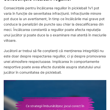
Consecințele pentru încălcarea regulilor în pickleball 1v1 pot
varia în funcție de severitatea infracțiunii. Infracțiunile minore
pot duce la un avertisment, în timp ce încălcările mai grave pot
conduce la penalizări de puncte sau chiar la descalificarea din
meci. Încălcarea constantă a regulilor poate afecta reputația
unui jucător și poate duce la o examinare mai atentă în meciurile
viitoare.
Jucătorii ar trebui să fie conștienți că menținerea integrității nu
este doar despre respectarea regulilor, ci și despre promovarea
unei atmosfere respectuoase. Implicarea în comportamente
nesportive poate avea efecte durabile asupra statutului unui
jucător în comunitatea de pickleball.