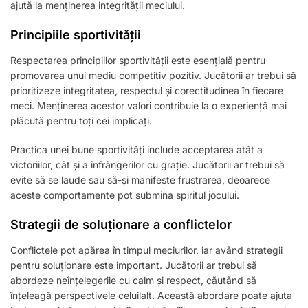
ajută la menținerea integrității meciului.
Principiile sportivității
Respectarea principiilor sportivității este esențială pentru
promovarea unui mediu competitiv pozitiv. Jucătorii ar trebui să
prioritizeze integritatea, respectul și corectitudinea în fiecare
meci. Menținerea acestor valori contribuie la o experiență mai
plăcută pentru toți cei implicați.
Practica unei bune sportivități include acceptarea atât a
victoriilor, cât și a înfrângerilor cu grație. Jucătorii ar trebui să
evite să se laude sau să-și manifeste frustrarea, deoarece
aceste comportamente pot submina spiritul jocului.
Strategii de soluționare a conflictelor
Conflictele pot apărea în timpul meciurilor, iar având strategii
pentru soluționare este important. Jucătorii ar trebui să
abordeze neînțelegerile cu calm și respect, căutând să
înțeleagă perspectivele celuilalt. Această abordare poate ajuta