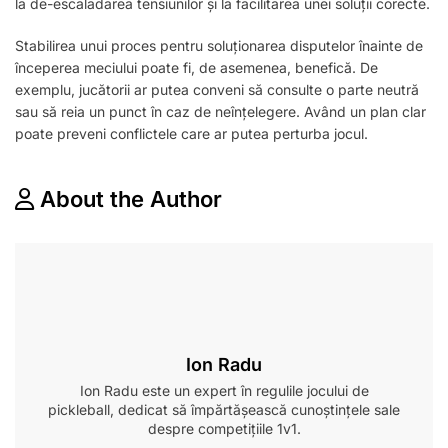
la de-escaladarea tensiunilor și la facilitarea unei soluții corecte.
Stabilirea unui proces pentru soluționarea disputelor înainte de
începerea meciului poate fi, de asemenea, benefică. De
exemplu, jucătorii ar putea conveni să consulte o parte neutră
sau să reia un punct în caz de neînțelegere. Având un plan clar
poate preveni conflictele care ar putea perturba jocul.
About the Author
Ion Radu
Ion Radu este un expert în regulile jocului de
pickleball, dedicat să împărtășească cunoștințele sale
despre competițiile 1v1.