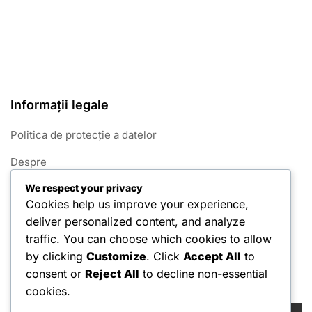
Informații legale
Politica de protecție a datelor
Despre
We respect your privacy
Termeni și condiții
Cookies help us improve your experience,
Contactează-ne
deliver personalized content, and analyze
traffic. You can choose which cookies to allow
Politica privind cookie-urile
by clicking
Customize
. Click
Accept All
to
consent or
Reject All
to decline non-essential
Căutare
cookies.
Search