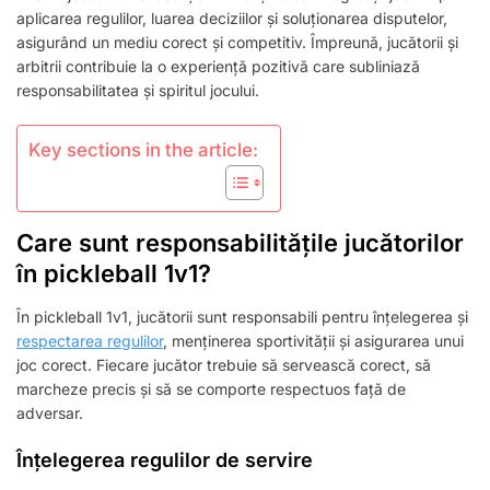
INTEGRITATEA
aplicarea regulilor, luarea deciziilor și soluționarea disputelor,
JOCULUI
asigurând un mediu corect și competitiv. Împreună, jucătorii și
arbitrii contribuie la o experiență pozitivă care subliniază
responsabilitatea și spiritul jocului.
Key sections in the article:
Care sunt responsabilitățile jucătorilor
în pickleball 1v1?
În pickleball 1v1, jucătorii sunt responsabili pentru înțelegerea și
respectarea regulilor
, menținerea sportivității și asigurarea unui
joc corect. Fiecare jucător trebuie să servească corect, să
marcheze precis și să se comporte respectuos față de
adversar.
Înțelegerea regulilor de servire