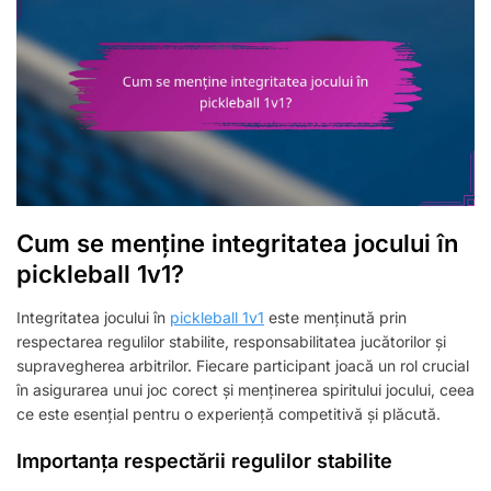
Cum se menține integritatea jocului în
pickleball 1v1?
Integritatea jocului în
pickleball 1v1
este menținută prin
respectarea regulilor stabilite, responsabilitatea jucătorilor și
supravegherea arbitrilor. Fiecare participant joacă un rol crucial
în asigurarea unui joc corect și menținerea spiritului jocului, ceea
ce este esențial pentru o experiență competitivă și plăcută.
Importanța respectării regulilor stabilite