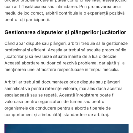
cum ar fi înșelăciunea sau intimidarea. Prin promovarea unui
mediu de joc corect, arbitrii contribuie la o experiență pozitivă
pentru toți participanții.
Gestionarea disputelor și plângerilor jucătorilor
Când apar dispute sau plângeri, arbitrii trebuie să le gestioneze
profesional și eficient. Aceștia ar trebui să asculte preocupările
jucătorilor și să evalueze situația înainte de a lua o decizie.
Această abordare nu doar că rezolvă problema, dar ajută și la
menținerea unei atmosfere respectuoase în timpul meciului.
Arbitrii ar trebui să documenteze orice dispute sau plângeri
semnificative pentru referințe viitoare, mai ales dacă acestea
escaladează sau se repetă. Această înregistrare poate fi
valoroasă pentru organizatorii de turnee sau pentru
organismele de conducere pentru a aborda tiparele de
comportament și a îmbunătăți standardele de arbitraj.