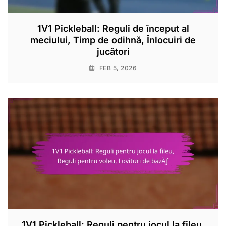
1V1 Pickleball: Reguli de început al
meciului, Timp de odihnă, Înlocuiri de
jucători
FEB 5, 2026
1V1 Pickleball: Reguli pentru jocul la fileu,