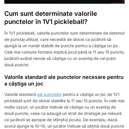
Cum sunt determinate valorile
punctelor în 1V1 pickleball?
În 1V1 pickleball, valorile punctelor sunt determinate de sistemul
de punctaj utilizat, care necesită de obicei ca jucătorii să
ajungă la un număr stabilit de puncte pentru a câștiga un joc.
Cele mai comune formate implică jocul până la 11 sau 15 puncte,
jucătorii având nevoie să câștige cu un avantaj de cel puțin
două puncte.
Valorile standard ale punctelor necesare pentru
a câștiga un joc
Valorile standard
ale punctelor
pentru a câștiga un joc de 1V1
pickleball sunt de obicei stabilite la 11 sau 15 puncte. În cele mai
multe cazuri, un jucător trebuie să câștige cu un avantaj de
două puncte, ceea ce adaugă un strat de strategie pe măsură
ce jucătorii se apropie de sfârșitul jocului. De exemplu, dacă
scorul ajunge la 10-10, un jucător trebuie să obțină două puncte