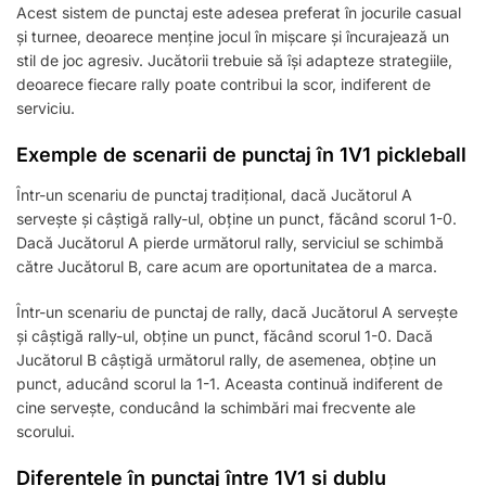
Acest sistem de punctaj este adesea preferat în jocurile casual
și turnee, deoarece menține jocul în mișcare și încurajează un
stil de joc agresiv. Jucătorii trebuie să își adapteze strategiile,
deoarece fiecare rally poate contribui la scor, indiferent de
serviciu.
Exemple de scenarii de punctaj în 1V1 pickleball
Într-un scenariu de punctaj tradițional, dacă Jucătorul A
servește și câștigă rally-ul, obține un punct, făcând scorul 1-0.
Dacă Jucătorul A pierde următorul rally, serviciul se schimbă
către Jucătorul B, care acum are oportunitatea de a marca.
Într-un scenariu de punctaj de rally, dacă Jucătorul A servește
și câștigă rally-ul, obține un punct, făcând scorul 1-0. Dacă
Jucătorul B câștigă următorul rally, de asemenea, obține un
punct, aducând scorul la 1-1. Aceasta continuă indiferent de
cine servește, conducând la schimbări mai frecvente ale
scorului.
Diferențele în punctaj între 1V1 și dublu