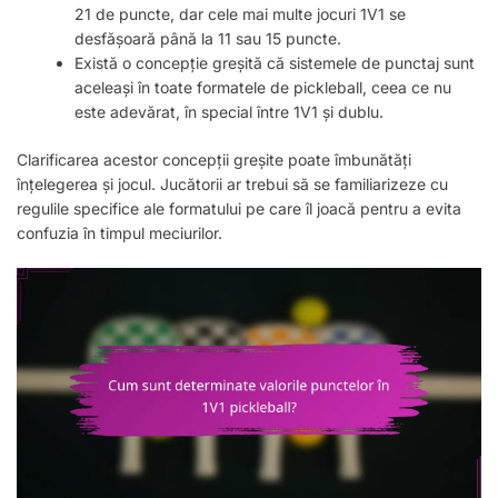
21 de puncte, dar cele mai multe jocuri 1V1 se
desfășoară până la 11 sau 15 puncte.
Există o concepție greșită că sistemele de punctaj sunt
aceleași în toate formatele de pickleball, ceea ce nu
este adevărat, în special între 1V1 și dublu.
Clarificarea acestor concepții greșite poate îmbunătăți
înțelegerea și jocul. Jucătorii ar trebui să se familiarizeze cu
regulile specifice ale formatului pe care îl joacă pentru a evita
confuzia în timpul meciurilor.