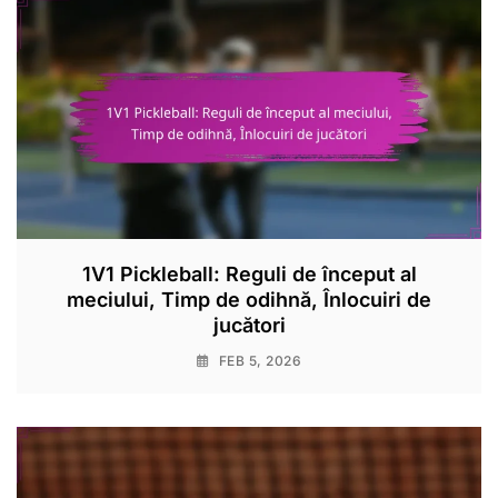
1V1 Pickleball: Reguli de început al
meciului, Timp de odihnă, Înlocuiri de
jucători
FEB 5, 2026