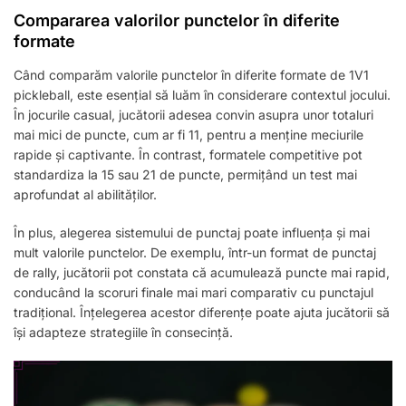
Compararea valorilor punctelor în diferite
formate
Când comparăm valorile punctelor în diferite formate de 1V1
pickleball, este esențial să luăm în considerare contextul jocului.
În jocurile casual, jucătorii adesea convin asupra unor totaluri
mai mici de puncte, cum ar fi 11, pentru a menține meciurile
rapide și captivante. În contrast, formatele competitive pot
standardiza la 15 sau 21 de puncte, permițând un test mai
aprofundat al abilităților.
În plus, alegerea sistemului de punctaj poate influența și mai
mult valorile punctelor. De exemplu, într-un format de punctaj
de rally, jucătorii pot constata că acumulează puncte mai rapid,
conducând la scoruri finale mai mari comparativ cu punctajul
tradițional. Înțelegerea acestor diferențe poate ajuta jucătorii să
își adapteze strategiile în consecință.