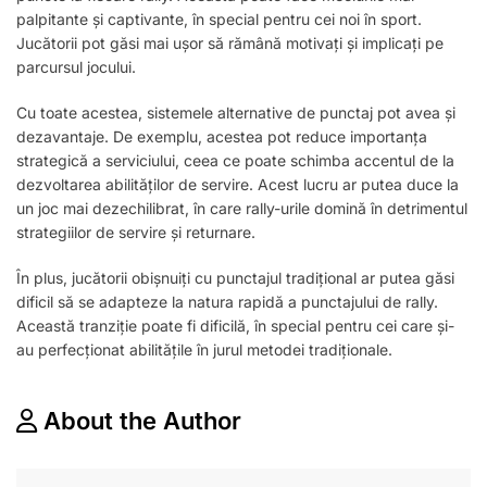
palpitante și captivante, în special pentru cei noi în sport.
Jucătorii pot găsi mai ușor să rămână motivați și implicați pe
parcursul jocului.
Cu toate acestea, sistemele alternative de punctaj pot avea și
dezavantaje. De exemplu, acestea pot reduce importanța
strategică a serviciului, ceea ce poate schimba accentul de la
dezvoltarea abilităților de servire. Acest lucru ar putea duce la
un joc mai dezechilibrat, în care rally-urile domină în detrimentul
strategiilor de servire și returnare.
În plus, jucătorii obișnuiți cu punctajul tradițional ar putea găsi
dificil să se adapteze la natura rapidă a punctajului de rally.
Această tranziție poate fi dificilă, în special pentru cei care și-
au perfecționat abilitățile în jurul metodei tradiționale.
About the Author