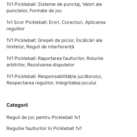
1V1 Pickleball: Sisteme de punctaj, Valori ale
punctelor, Formate de joc
1v1 Scor Pickleball: Erori, Corecturi, Aplicarea
regulilor
1V1 Pickleball: Greșeli de picior, Încălcări ale
limitelor, Reguli de interferență
1V1 Pickleball: Raportarea faulturilor, Rolurile
arbitrilor, Rezolvarea disputelor
1V1 Pickleball: Responsabilitățile jucătorului,
Respectarea regulilor, Integritatea jocului
Categorii
Reguli de joc pentru Pickleball 1v1
Regulile faulturilor în Pickleball 1v1