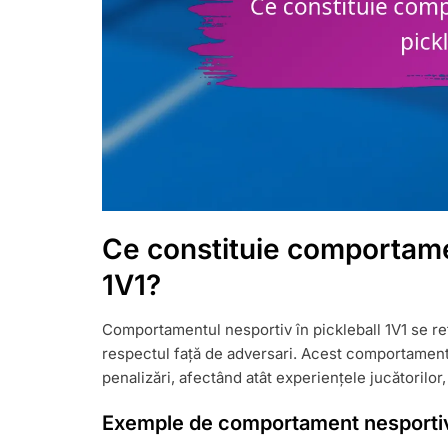
Ce constituie comportamen
1V1?
Comportamentul nesportiv în pickleball 1V1 se refe
respectul față de adversari. Acest comportament 
penalizări, afectând atât experiențele jucătorilor
Exemple de comportament nesporti