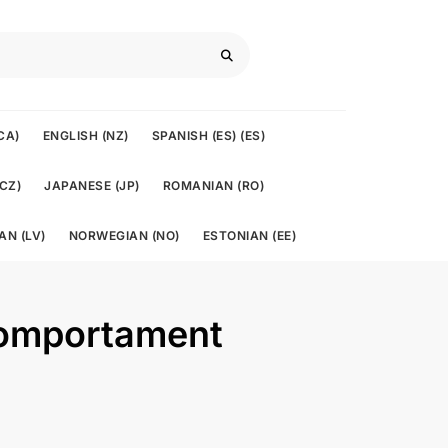
CA)
ENGLISH (NZ)
SPANISH (ES) (ES)
CZ)
JAPANESE (JP)
ROMANIAN (RO)
AN (LV)
NORWEGIAN (NO)
ESTONIAN (EE)
 Comportament