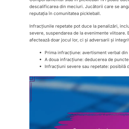
descalificarea din meciuri. Jucătorii care se an
reputația în comunitatea pickleball.
Infracțiunile repetate pot duce la penalizări, inc
severe, suspendarea de la evenimente viitoare. Es
afectează doar jocul lor, ci și adversarii și integr
Prima infracțiune: avertisment verbal din p
A doua infracțiune: deducerea de puncte 
Infracțiuni severe sau repetate: posibilă 