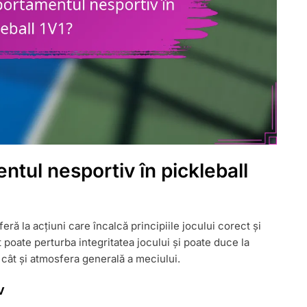
tul nesportiv în pickleball
ră la acțiuni care încalcă principiile jocului corect și
poate perturba integritatea jocului și poate duce la
, cât și atmosfera generală a meciului.
v