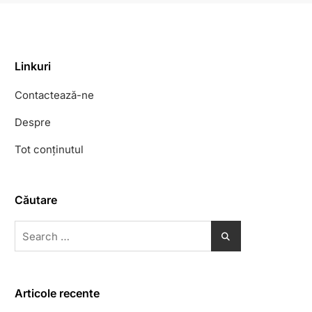
Linkuri
Contactează-ne
Despre
Tot conținutul
Căutare
Search
for:
Articole recente