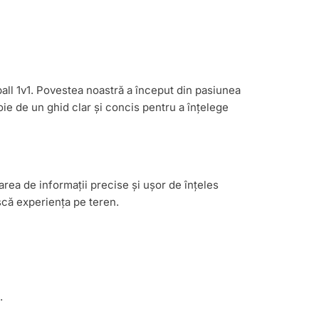
ball 1v1. Povestea noastră a început din pasiunea
ie de un ghid clar și concis pentru a înțelege
area de informații precise și ușor de înțeles
scă experiența pe teren.
.