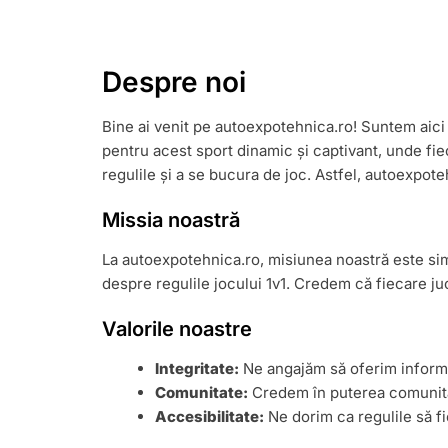
Despre noi
Bine ai venit pe autoexpotehnica.ro! Suntem aici 
pentru acest sport dinamic și captivant, unde fi
regulile și a se bucura de joc. Astfel, autoexpoteh
Missia noastră
La autoexpotehnica.ro, misiunea noastră este simp
despre regulile jocului 1v1. Credem că fiecare j
Valorile noastre
Integritate:
Ne angajăm să oferim informa
Comunitate:
Credem în puterea comunității
Accesibilitate:
Ne dorim ca regulile să fi