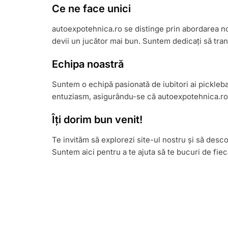
Ce ne face unici
autoexpotehnica.ro se distinge prin abordarea noas
devii un jucător mai bun. Suntem dedicați să tran
Echipa noastră
Suntem o echipă pasionată de iubitori ai pickleba
entuziasm, asigurându-se că autoexpotehnica.ro r
Îți dorim bun venit!
Te invităm să explorezi site-ul nostru și să desco
Suntem aici pentru a te ajuta să te bucuri de fie