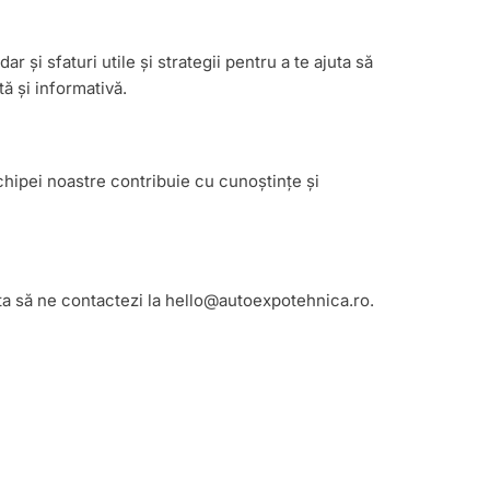
 și sfaturi utile și strategii pentru a te ajuta să
ă și informativă.
chipei noastre contribuie cu cunoștințe și
ita să ne contactezi la
hello@autoexpotehnica.ro
.