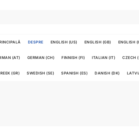
RINCIPALĂ
DESPRE
ENGLISH (US)
ENGLISH (GB)
ENGLISH (
RMAN (AT)
GERMAN (CH)
FINNISH (FI)
ITALIAN (IT)
CZECH (
REEK (GR)
SWEDISH (SE)
SPANISH (ES)
DANISH (DK)
LATVI