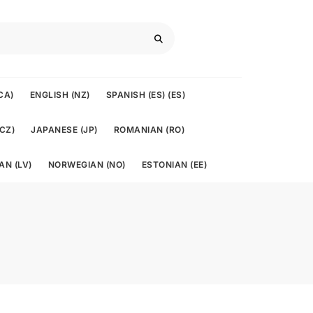
CA)
ENGLISH (NZ)
SPANISH (ES) (ES)
CZ)
JAPANESE (JP)
ROMANIAN (RO)
AN (LV)
NORWEGIAN (NO)
ESTONIAN (EE)