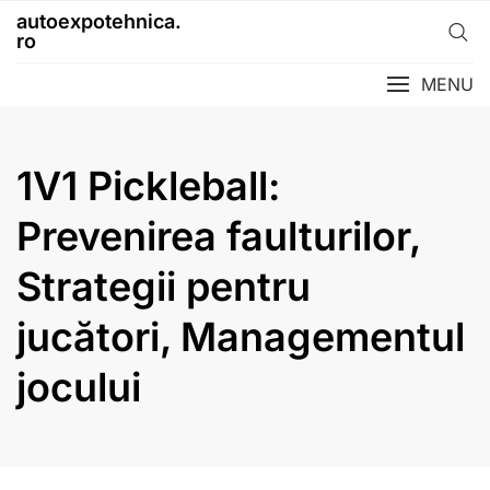
Skip
autoexpotehnica.
to
ro
content
MENU
1V1 Pickleball:
Prevenirea faulturilor,
Strategii pentru
jucători, Managementul
jocului