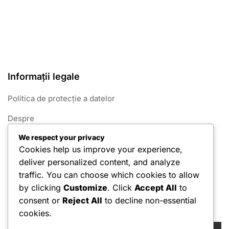
Informații legale
Politica de protecție a datelor
Despre
We respect your privacy
Termeni și condiții
Cookies help us improve your experience,
Contactează-ne
deliver personalized content, and analyze
traffic. You can choose which cookies to allow
Politica privind cookie-urile
by clicking
Customize
. Click
Accept All
to
consent or
Reject All
to decline non-essential
Căutare
cookies.
Search