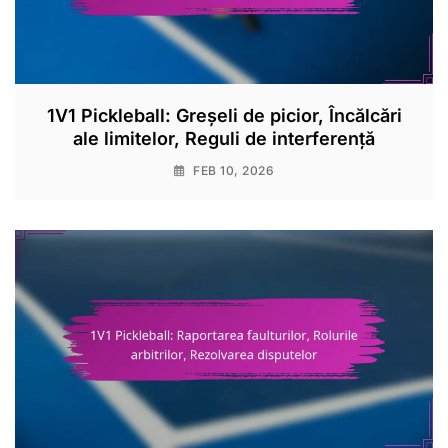
1V1 Pickleball: Greșeli de picior, Încălcări
ale limitelor, Reguli de interferență
FEB 10, 2026