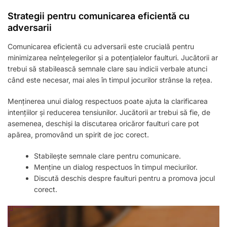
Strategii pentru comunicarea eficientă cu
adversarii
Comunicarea eficientă cu adversarii este crucială pentru
minimizarea neînțelegerilor și a potențialelor faulturi. Jucătorii ar
trebui să stabilească semnale clare sau indicii verbale atunci
când este necesar, mai ales în timpul jocurilor strânse la rețea.
Menținerea unui dialog respectuos poate ajuta la clarificarea
intențiilor și reducerea tensiunilor. Jucătorii ar trebui să fie, de
asemenea, deschiși la discutarea oricăror faulturi care pot
apărea, promovând un spirit de joc corect.
Stabilește semnale clare pentru comunicare.
Menține un dialog respectuos în timpul meciurilor.
Discută deschis despre faulturi pentru a promova jocul
corect.