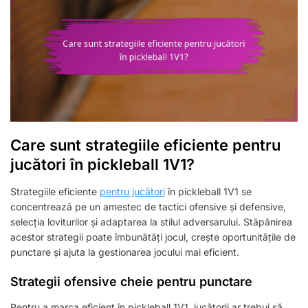
Care sunt strategiile eficiente pentru
jucători în pickleball 1V1?
Strategiile eficiente
pentru jucători
în pickleball 1V1 se
concentrează pe un amestec de tactici ofensive și defensive,
selecția loviturilor și adaptarea la stilul adversarului. Stăpânirea
acestor strategii poate îmbunătăți jocul, crește oportunitățile de
punctare și ajuta la gestionarea jocului mai eficient.
Strategii ofensive cheie pentru punctare
Pentru a marca eficient în pickleball 1V1, jucătorii ar trebui să