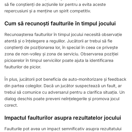
să fie conștienți de acțiunile lor pentru a evita aceste
repercusiuni și a menține un spirit competitiv.
Cum să recunoști faulturile în timpul jocului
Recunoașterea faulturilor în timpul jocului necesită observație
atentă și o înțelegere a regulilor. Jucătorii ar trebui să fie
conștienți de poziționarea lor, în special în ceea ce privește
zona de non-volley și zona de serviciu. Observarea poziției
picioarelor în timpul serviciilor poate ajuta la identificarea
faulturilor de picior.
În plus, jucătorii pot beneficia de auto-monitorizare și feedback
din partea colegilor. Dacă un jucător suspectează un fault, ar
trebui să comunice cu adversarul pentru a clarifica situația. Un
dialog deschis poate preveni neînțelegerile și promova jocul
corect.
Impactul faulturilor asupra rezultatelor jocului
Faulturile pot avea un impact semnificativ asupra rezultatului