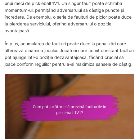
unui meci de pickleball 1V1. Un singur fault poate schimba
momentum-ul, permițând adversarului să câștige puncte și
încredere. De exemplu, o serie de faulturi de picior poate duce
la pierderea serviciului, oferind adversarului o poziție
avantajoasă.
În plus, acumularea de faulturi poate duce la penalizări care
alterează dinamica jocului. Jucătorii care comit constant faulturi
pot ajunge într-o poziție dezavantajoasă, făcând crucial să
joace conform regulilor pentru a-și maximiza șansele de câștig.