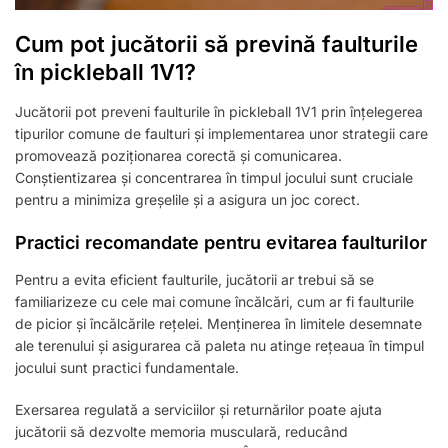
Cum pot jucătorii să prevină faulturile
în pickleball 1V1?
Jucătorii pot preveni faulturile în pickleball 1V1 prin înțelegerea
tipurilor comune de faulturi și implementarea unor strategii care
promovează poziționarea corectă și comunicarea.
Conștientizarea și concentrarea în timpul jocului sunt cruciale
pentru a minimiza greșelile și a asigura un joc corect.
Practici recomandate pentru evitarea faulturilor
Pentru a evita eficient faulturile, jucătorii ar trebui să se
familiarizeze cu cele mai comune încălcări, cum ar fi faulturile
de picior și încălcările rețelei. Menținerea în limitele desemnate
ale terenului și asigurarea că paleta nu atinge rețeaua în timpul
jocului sunt practici fundamentale.
Exersarea regulată a serviciilor și returnărilor poate ajuta
jucătorii să dezvolte memoria musculară, reducând