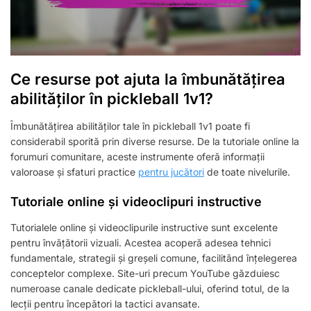
Ce resurse pot ajuta la îmbunătățirea
abilităților în pickleball 1v1?
Îmbunătățirea abilităților tale în pickleball 1v1 poate fi
considerabil sporită prin diverse resurse. De la tutoriale online la
forumuri comunitare, aceste instrumente oferă informații
valoroase și sfaturi practice
pentru jucători
de toate nivelurile.
Tutoriale online și videoclipuri instructive
Tutorialele online și videoclipurile instructive sunt excelente
pentru învățătorii vizuali. Acestea acoperă adesea tehnici
fundamentale, strategii și greșeli comune, facilitând înțelegerea
conceptelor complexe. Site-uri precum YouTube găzduiesc
numeroase canale dedicate pickleball-ului, oferind totul, de la
lecții pentru începători la tactici avansate.