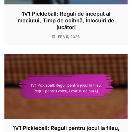
1V1 Pickleball: Reguli de început al
meciului, Timp de odihnă, Înlocuiri de
jucători
FEB 5, 2026
1V1 Pickleball: Reguli pentru jocul la fileu,