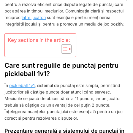
ETICHETA
pentru a rezolva eficient orice dispute legate de punctaj care
JOCULUI
pot apărea în timpul meciurilor. Comunicația clară și respectul
reciproc
între jucători
sunt esențiale pentru menținerea
integrității jocului și pentru a promova un mediu de joc pozitiv.
Key sections in the article:
Care sunt regulile de punctaj pentru
pickleball 1v1?
În
pickleball 1v1
, sistemul de punctaj este simplu, permițând
jucătorilor să câștige puncte doar atunci când servesc.
Meciurile se joacă de obicei până la 11 puncte, iar un jucător
trebuie să câștige cu un avantaj de cel puțin 2 puncte.
Înțelegerea nuanțelor punctajului este esențială pentru un joc
corect și pentru rezolvarea disputelor.
Prezentare generală a sistemului de punctaj în