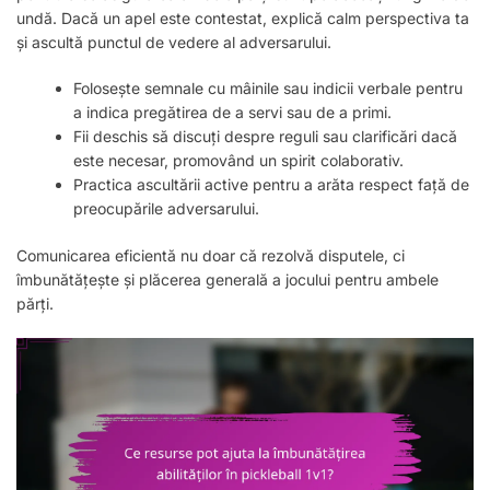
undă. Dacă un apel este contestat, explică calm perspectiva ta
și ascultă punctul de vedere al adversarului.
Folosește semnale cu mâinile sau indicii verbale pentru
a indica pregătirea de a servi sau de a primi.
Fii deschis să discuți despre reguli sau clarificări dacă
este necesar, promovând un spirit colaborativ.
Practica ascultării active pentru a arăta respect față de
preocupările adversarului.
Comunicarea eficientă nu doar că rezolvă disputele, ci
îmbunătățește și plăcerea generală a jocului pentru ambele
părți.