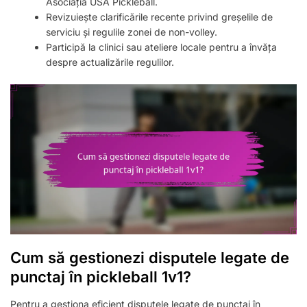
Asociația USA Pickleball.
Revizuiește clarificările recente privind greșelile de
serviciu și regulile zonei de non-volley.
Participă la clinici sau ateliere locale pentru a învăța
despre actualizările regulilor.
Cum să gestionezi disputele legate de
punctaj în pickleball 1v1?
Pentru a gestiona eficient disputele legate de punctaj în