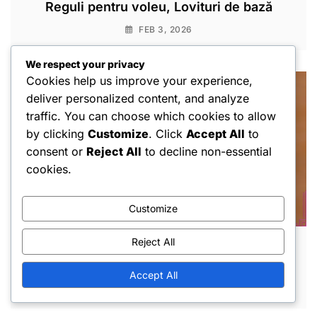
Reguli pentru voleu, Lovituri de bază
FEB 3, 2026
We respect your privacy
Cookies help us improve your experience,
deliver personalized content, and analyze
traffic. You can choose which cookies to allow
by clicking
Customize
. Click
Accept All
to
consent or
Reject All
to decline non-essential
cookies.
Customize
Reject All
1V1 Pickleball: Erori de serviciu, Regula de
dublă săritură, Comportamentul jucătorului
Accept All
JAN 29, 2026