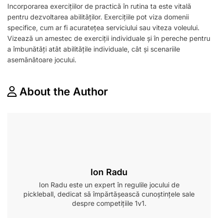
Incorporarea exercițiilor de practică în rutina ta este vitală
pentru dezvoltarea abilităților. Exercițiile pot viza domenii
specifice, cum ar fi acuratețea serviciului sau viteza voleului.
Vizează un amestec de exerciții individuale și în pereche pentru
a îmbunătăți atât abilitățile individuale, cât și scenariile
asemănătoare jocului.
About the Author
Ion Radu
Ion Radu este un expert în regulile jocului de
pickleball, dedicat să împărtășească cunoștințele sale
despre competițiile 1v1.