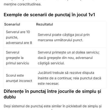
menține corectitudinea.
Exemple de scenarii de punctaj în jocul 1v1
Scenariul
Rezultatul
Serverul are 10
Serverul poate câștiga jocul prin
puncte,
marcarea următorului punct.
adversarul are 8
Serverul
Serverul primește un al doilea serviciu;
greșește la
dacă greșește din nou, adversarul
primul serviciu
câștigă serviciul.
Jucătorii trebuie să rezolve disputa
Scorul este
înainte de a continua; reia punctul dacă
anunțat incorect
este necesar.
Diferențe în punctaj între jocurile de simplu și
dublu
Deși sistemul de punctaj este similar în pickleball de simplu și