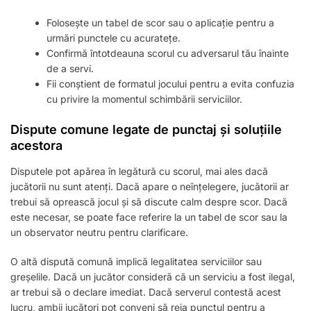
Folosește un tabel de scor sau o aplicație pentru a
urmări punctele cu acuratețe.
Confirmă întotdeauna scorul cu adversarul tău înainte
de a servi.
Fii conștient de formatul jocului pentru a evita confuzia
cu privire la momentul schimbării serviciilor.
Dispute comune legate de punctaj și soluțiile
acestora
Disputele pot apărea în legătură cu scorul, mai ales dacă
jucătorii nu sunt atenți. Dacă apare o neînțelegere, jucătorii ar
trebui să oprească jocul și să discute calm despre scor. Dacă
este necesar, se poate face referire la un tabel de scor sau la
un observator neutru pentru clarificare.
O altă dispută comună implică legalitatea serviciilor sau
greșelile. Dacă un jucător consideră că un serviciu a fost ilegal,
ar trebui să o declare imediat. Dacă serverul contestă acest
lucru, ambii jucători pot conveni să reia punctul pentru a