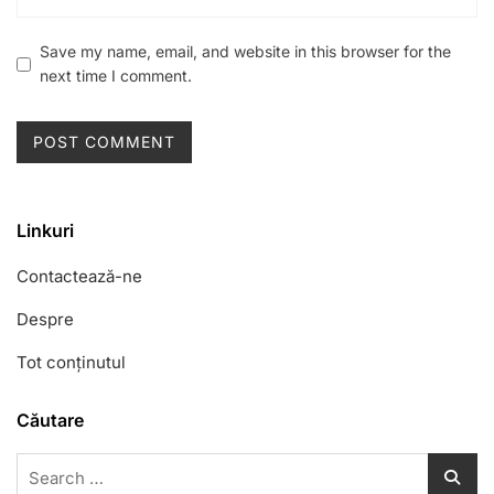
Save my name, email, and website in this browser for the
next time I comment.
Linkuri
Contactează-ne
Despre
Tot conținutul
Căutare
Search
for: