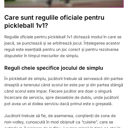
Care sunt regulile oficiale pentru
pickleball 1v1?
Regulile oficiale pentru pickleball 1v1 dictează modul în care se
joacă, se punctează și se arbitrează jocul. Înțelegerea acestor
reguli este esențială pentru un joc corect și pentru rezolvarea
disputelor în timpul meciurilor de simplu.
Reguli cheie specifice jocului de simplu
În pickleball de simplu, jucătorii trebuie să servească din partea
dreaptă a terenului când scorul lor este par și din partea stângă
când scorul este impar. Fiecare jucător are doar o singură
încercare de serviciu, spre deosebire de dublu, unde jucătorii
pot avea un al doilea serviciu dacă primul este o greșeală.
Jucătorii trebuie să fie, de asemenea, conștienți de zona de
non-volley, cunoscută în mod obișnuit ca “cuisine”, care se