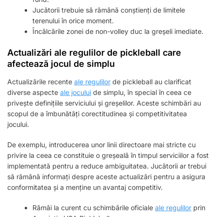
Jucătorii trebuie să rămână conștienți de limitele
terenului în orice moment.
Încălcările zonei de non-volley duc la greșeli imediate.
Actualizări ale regulilor de pickleball care
afectează jocul de simplu
Actualizările recente
ale regulilor
de pickleball au clarificat
diverse aspecte
ale jocului
de simplu, în special în ceea ce
privește definițiile serviciului și greșelilor. Aceste schimbări au
scopul de a îmbunătăți corectitudinea și competitivitatea
jocului.
De exemplu, introducerea unor linii directoare mai stricte cu
privire la ceea ce constituie o greșeală în timpul serviciilor a fost
implementată pentru a reduce ambiguitatea. Jucătorii ar trebui
să rămână informați despre aceste actualizări pentru a asigura
conformitatea și a menține un avantaj competitiv.
Rămâi la curent cu schimbările oficiale
ale regulilor
prin