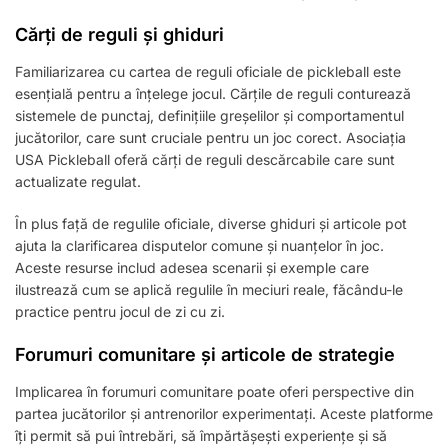
Cărți de reguli și ghiduri
Familiarizarea cu cartea de reguli oficiale de pickleball este
esențială pentru a înțelege jocul. Cărțile de reguli conturează
sistemele de punctaj, definițiile greșelilor și comportamentul
jucătorilor, care sunt cruciale pentru un joc corect. Asociația
USA Pickleball oferă cărți de reguli descărcabile care sunt
actualizate regulat.
În plus față de regulile oficiale, diverse ghiduri și articole pot
ajuta la clarificarea disputelor comune și nuanțelor în joc.
Aceste resurse includ adesea scenarii și exemple care
ilustrează cum se aplică regulile în meciuri reale, făcându-le
practice pentru jocul de zi cu zi.
Forumuri comunitare și articole de strategie
Implicarea în forumuri comunitare poate oferi perspective din
partea jucătorilor și antrenorilor experimentați. Aceste platforme
îți permit să pui întrebări, să împărtășești experiențe și să