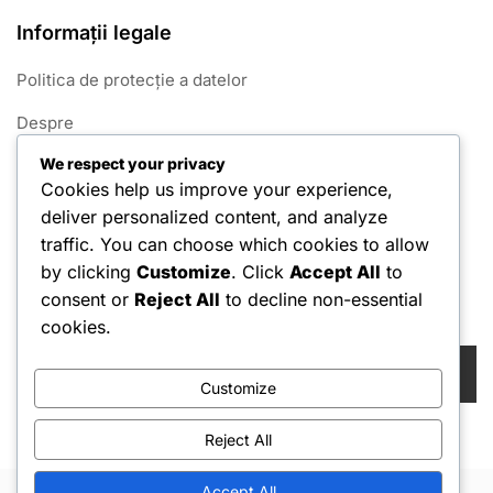
Informații legale
Politica de protecție a datelor
Despre
We respect your privacy
Termeni și condiții
Cookies help us improve your experience,
Contactează-ne
deliver personalized content, and analyze
traffic. You can choose which cookies to allow
Politica privind cookie-urile
by clicking
Customize
. Click
Accept All
to
consent or
Reject All
to decline non-essential
Căutare
cookies.
Search
for:
Customize
Reject All
Accept All