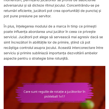
adversarului și să dicteze ritmul jocului. Concentrându-se pe
returnări eficiente, jucătorii pot crea oportunități de punctaj și
pot pune presiune pe servitor.
În plus, înțelegerea modului de a marca în timp ce primești
poate influența abordarea unui jucător în ceea ce privește
serviciul. Jucătorii pot alege să servească mai agresiv dacă se
simt încrezători în abilitățile lor de primire, știind că pot
recâștiga controlul asupra jocului. Această interconectare între
serviciu și primire subliniază importanța dezvoltării ambelor
aspecte pentru o strategie bine rotunjită.