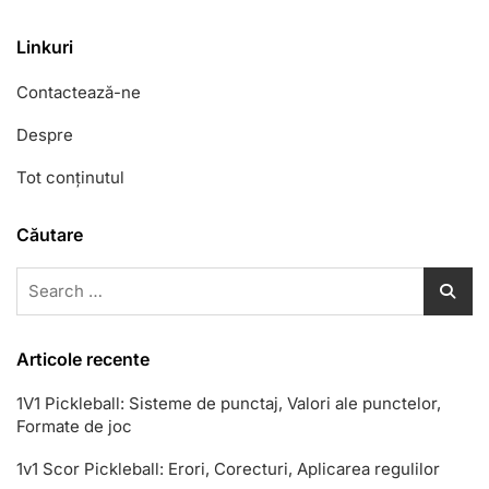
Linkuri
Contactează-ne
Despre
Tot conținutul
Căutare
Search
for:
Articole recente
1V1 Pickleball: Sisteme de punctaj, Valori ale punctelor,
Formate de joc
1v1 Scor Pickleball: Erori, Corecturi, Aplicarea regulilor