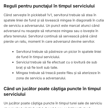
Reguli pentru punctajul în timpul serviciului
Când servește în pickleball 1v1, servitorul trebuie să stea în
spatele liniei de fund și să lovească mingea în diagonală în cutia
de serviciu a adversarului. Un punct este marcat atunci când
adversarul nu reușește să returneze mingea sau o lovește în
afara terenului. Servitorul continuă să servească până când
pierde un raliu, moment în care adversarul devine servitor.
Servitorul trebuie să păstreze un picior în spatele liniei
de fund în timpul serviciului.
Serviciul trebuie să fie efectuat cu o lovitură de sub
braț și să fie lovit sub talie.
Mingea trebuie să treacă peste fileu și să aterizeze în
zona de serviciu a adversarului.
Când un jucător poate câștiga puncte în timpul
serviciului
Un jucător poate câștiga puncte în timpul turei sale de serviciu