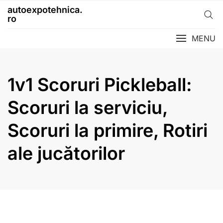
Skip
autoexpotehnica.
to
ro
content
MENU
1v1 Scoruri Pickleball:
Scoruri la serviciu,
Scoruri la primire, Rotiri
ale jucătorilor