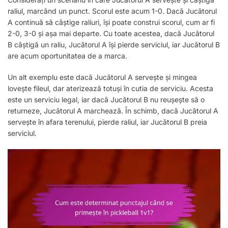
raliul, marcând un punct. Scorul este acum 1-0. Dacă Jucătorul
A continuă să câștige raliuri, își poate construi scorul, cum ar fi
2-0, 3-0 și așa mai departe. Cu toate acestea, dacă Jucătorul
B câștigă un raliu, Jucătorul A își pierde serviciul, iar Jucătorul B
are acum oportunitatea de a marca.
Un alt exemplu este dacă Jucătorul A servește și mingea
lovește fileul, dar aterizează totuși în cutia de serviciu. Acesta
este un serviciu legal, iar dacă Jucătorul B nu reușește să o
returneze, Jucătorul A marchează. În schimb, dacă Jucătorul A
servește în afara terenului, pierde raliul, iar Jucătorul B preia
serviciul.