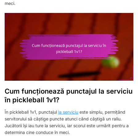
meci.
Cum funcționează punctajul la serviciu
în pickleball 1v1?
În pickleball 1v1, punctajul
la serviciu
este simplu, permițând
servitorului să câștige puncte atunci când câștigă un raliu.
Jucătorii își iau ture la serviciu, iar scorul este urmărit pentru a
determina cine conduce în meci.