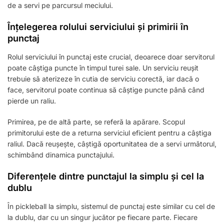
de a servi pe parcursul meciului.
Înțelegerea rolului serviciului și primirii în
punctaj
Rolul serviciului în punctaj este crucial, deoarece doar servitorul
poate câștiga puncte în timpul turei sale. Un serviciu reușit
trebuie să aterizeze în cutia de serviciu corectă, iar dacă o
face, servitorul poate continua să câștige puncte până când
pierde un raliu.
Primirea, pe de altă parte, se referă la apărare. Scopul
primitorului este de a returna serviciul eficient pentru a câștiga
raliul. Dacă reușește, câștigă oportunitatea de a servi următorul,
schimbând dinamica punctajului.
Diferențele dintre punctajul la simplu și cel la
dublu
În pickleball la simplu, sistemul de punctaj este similar cu cel de
la dublu, dar cu un singur jucător pe fiecare parte. Fiecare