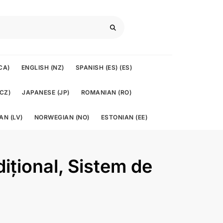
CA)
ENGLISH (NZ)
SPANISH (ES) (ES)
CZ)
JAPANESE (JP)
ROMANIAN (RO)
AN (LV)
NORWEGIAN (NO)
ESTONIAN (EE)
dițional, Sistem de