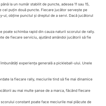
e până la un număr stabilit de puncte, adesea 11 sau 15,
de cel puțin două puncte. Fiecare jucător servește pe
ly-ul, obține punctul și dreptul de a servi. Dacă jucătorul
se poate schimba rapid din cauza naturii scorului de rally.
te de fiecare serviciu, ajutând amândoi jucătorii să fie
 îmbunătăți experiența generală a pickleball-ului. Unele
ate la fiecare rally, meciurile tind să fie mai dinamice
cătorii au mai multe șanse de a marca, făcând fiecare
scorului constant poate face meciurile mai plăcute de