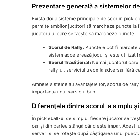
Prezentare generală a sistemelor de
Există două sisteme principale de scor în picklebal
permite ambilor jucători să marcheze puncte la fi
jucătorului care servește să marcheze puncte.
Scorul de Rally:
Punctele pot fi marcate d
sistem accelerează jocul și este utilizat 
Scorul Tradițional:
Numai jucătorul care 
rally-ul, serviciul trece la adversar fără 
Ambele sisteme au avantajele lor, scorul de rally f
importanța unui serviciu bun.
Diferențele dintre scorul la simplu și
În pickleball-ul de simplu, fiecare jucător serve
par și din partea stângă când este impar. Acest 
serveri și se rotește după câștigarea unui punct.