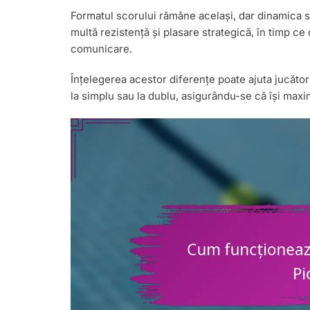
Formatul scorului rămâne același, dar dinamica 
multă rezistență și plasare strategică, în timp c
comunicare.
Înțelegerea acestor diferențe poate ajuta jucătorii
la simplu sau la dublu, asigurându-se că își max