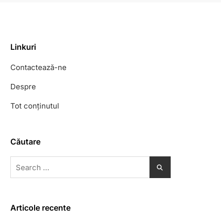
Linkuri
Contactează-ne
Despre
Tot conținutul
Căutare
Search
for:
Articole recente