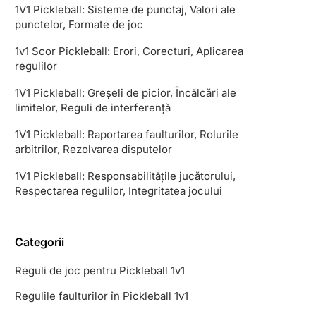
1V1 Pickleball: Sisteme de punctaj, Valori ale
punctelor, Formate de joc
1v1 Scor Pickleball: Erori, Corecturi, Aplicarea
regulilor
1V1 Pickleball: Greșeli de picior, Încălcări ale
limitelor, Reguli de interferență
1V1 Pickleball: Raportarea faulturilor, Rolurile
arbitrilor, Rezolvarea disputelor
1V1 Pickleball: Responsabilitățile jucătorului,
Respectarea regulilor, Integritatea jocului
Categorii
Reguli de joc pentru Pickleball 1v1
Regulile faulturilor în Pickleball 1v1