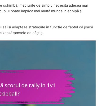
se schimbă; meciurile de simplu necesită adesea mai
e dublul poate implica mai multă muncă în echipă și
 să își adapteze strategiile în funcție de faptul că joacă
imizează șansele de câștig.